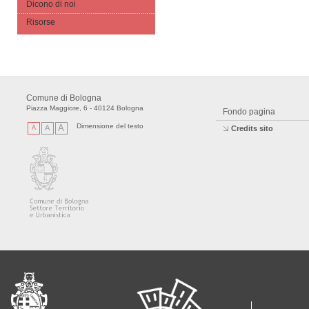
Dicono di noi
Risorse
Comune di Bologna
Piazza Maggiore, 6 - 40124 Bologna
Fondo pagina
Dimensione del testo
A
A
A
Credits sito