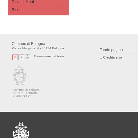
Dicono di noi
Risorse
Comune di Bologna
Piazza Maggiore, 6 - 40124 Bologna
Fondo pagina
Dimensione del testo
A
A
A
Credits sito