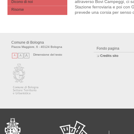
attraverso Bovi Campeggi, ci s
Dicono di noi
Stazione ferroviaria e poi con 
Risorse
prevede una corsia per senso d
Comune di Bologna
Piazza Maggiore, 6 - 40124 Bologna
Fondo pagina
Dimensione del testo
A
A
A
Credits sito