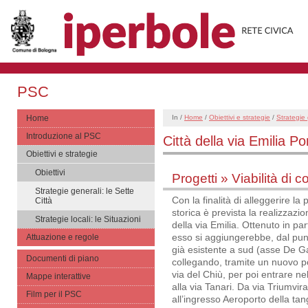
PSC
Home
In /
Home
/
Obiettivi e strategie
/
Strategie 
Introduzione al PSC
Città della via Emilia P
Obiettivi e strategie
Obiettivi
Progetti » Viabilità di 
Strategie generali: le Sette
Con la finalità di alleggerire la 
Città
storica è prevista la realizzaz
Strategie locali: le Situazioni
della via Emilia. Ottenuto in par
esso si aggiungerebbe, dal punto
Attuazione e regole
già esistente a sud (asse De Ga
Documenti di piano
collegando, tramite un nuovo p
via del Chiù, per poi entrare nel
Mappe interattive
alla via Tanari. Da via Triumvir
Film per il PSC
all’ingresso Aeroporto della tan