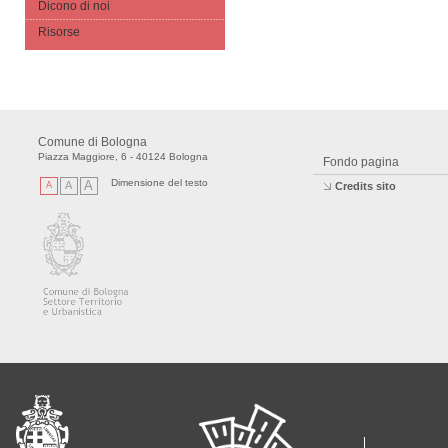
Dicono di noi
Risorse
Comune di Bologna
Piazza Maggiore, 6 - 40124 Bologna
Fondo pagina
Dimensione del testo
A
A
A
Credits sito