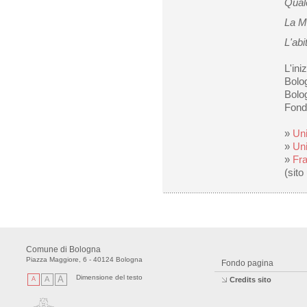
Quale
La Mo
L'abi
L'ini
Bolog
Bolo
Fond
»
Uni
»
Uni
»
Fra
(sito 
Comune di Bologna
Piazza Maggiore, 6 - 40124 Bologna
Fondo pagina
Dimensione del testo
A
A
A
Credits sito