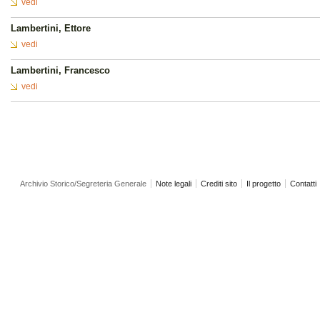
vedi
Lambertini, Ettore
vedi
Lambertini, Francesco
vedi
Archivio Storico/Segreteria Generale
Note legali
Crediti sito
Il progetto
Contatti