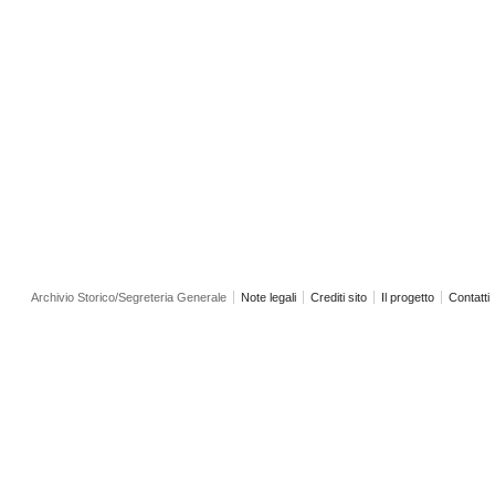
Archivio Storico/Segreteria Generale
Note legali
Crediti sito
Il progetto
Contatti