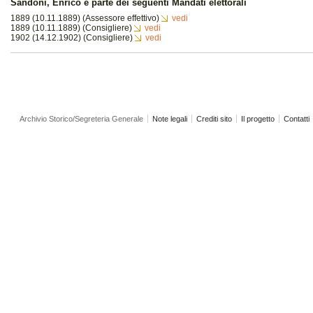
Sandoni, Enrico è parte dei seguenti Mandati elettorali
1889 (10.11.1889) (Assessore effettivo)
vedi
1889 (10.11.1889) (Consigliere)
vedi
1902 (14.12.1902) (Consigliere)
vedi
Archivio Storico/Segreteria Generale
Note legali
Crediti sito
Il progetto
Contatti