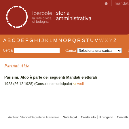
mandat
A
B
C
D
E
F
G
H
I
J
K
L
M
N
O
P
Q
R
S
T
U
V
W
X
Y
Z
Cerca
Carica
Parisini, Aldo
Parisini, Aldo è parte dei seguenti Mandati elettorali
1928 (26.12.1928) (Consultore municipale)
vedi
Archivio Storico/Segreteria Generale
Note legali
Crediti sito
Il progetto
Contatti