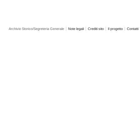
Archivio Storico/Segreteria Generale
Note legali
Crediti sito
Il progetto
Contatti