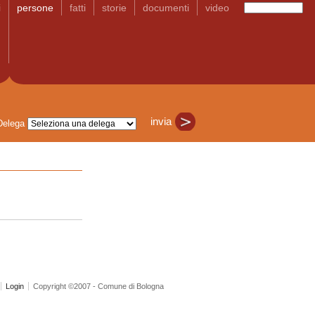
i
persone
fatti
storie
documenti
video
Delega
Login
Copyright ©2007 - Comune di Bologna