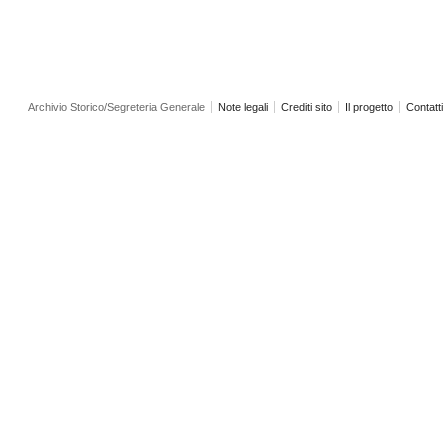
Archivio Storico/Segreteria Generale
Note legali
Crediti sito
Il progetto
Contatti