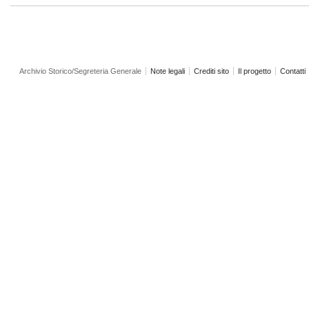
Archivio Storico/Segreteria Generale
Note legali
Crediti sito
Il progetto
Contatti