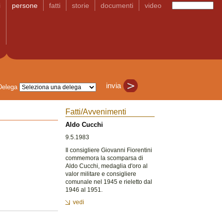
i
persone
fatti
storie
documenti
video
Delega
Fatti/Avvenimenti
Aldo Cucchi
9.5.1983
Il consigliere Giovanni Fiorentini
commemora la scomparsa di
Aldo Cucchi, medaglia d'oro al
valor militare e consigliere
comunale nel 1945 e rieletto dal
1946 al 1951.
vedi