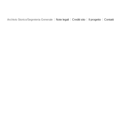
Archivio Storico/Segreteria Generale
Note legali
Crediti sito
Il progetto
Contatti