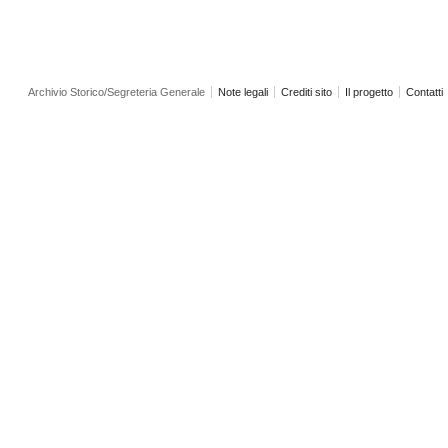
Archivio Storico/Segreteria Generale
Note legali
Crediti sito
Il progetto
Contatti