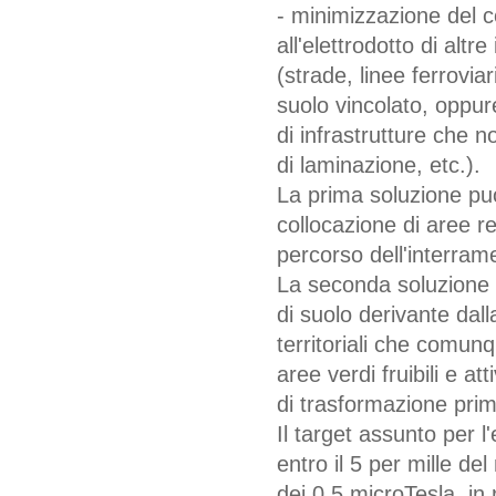
- minimizzazione del 
all'elettrodotto di alt
(strade, linee ferrovi
suolo vincolato, oppure
di infrastrutture che
di laminazione, etc.).
La prima soluzione può
collocazione di aree re
percorso dell'interram
La seconda soluzione r
di suolo derivante dall
territoriali che comun
aree verdi fruibili e a
di trasformazione prim
Il target assunto per l
entro il 5 per mille del
dei 0,5 microTesla, in