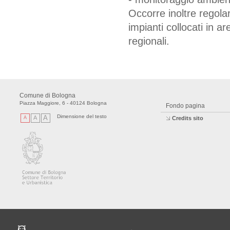
Occorre inoltre regol
impianti collocati in ar
regionali.
Comune di Bologna
Piazza Maggiore, 6 - 40124 Bologna
Fondo pagina
Dimensione del testo
A
A
A
Credits sito