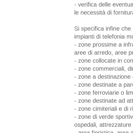
- verifica delle eventua
le necessità di fornitur
Si specifica infine che
impianti di telefonia mo
- zone prossime a infra
aree di arredo, aree pr
- zone collocate in con
- zone commerciali, dir
- zone a destinazione 
- zone destinate a par
- zone ferroviarie o li
- zone destinate ad at
- zone cimiteriali e di r
- zone di verde sportiv
ospedali, attrezzature 
- area fieristica, are