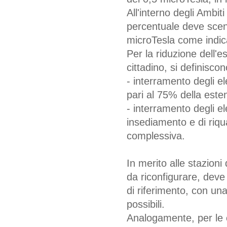
All'interno degli Ambit
percentuale deve scend
microTesla come indica
Per la riduzione dell'es
cittadino, si definiscon
- interramento degli ele
pari al 75% della est
- interramento degli el
insediamento e di riqu
complessiva.
In merito alle stazion
da riconfigurare, deve p
di riferimento, con una
possibili.
Analogamente, per le 