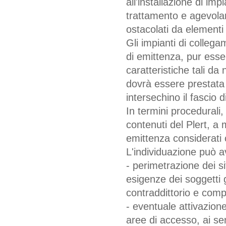
all'installazione di imp
trattamento e agevolare
ostacolati da elementi 
Gli impianti di collegam
di emittenza, pur ess
caratteristiche tali d
dovrà essere prestata 
intersechino il fascio 
In termini procedurali,
contenuti del Plert, a m
emittenza considerati 
L'individuazione può 
- perimetrazione dei si
esigenze dei soggetti 
contraddittorio e compat
- eventuale attivazione
aree di accesso, ai sen