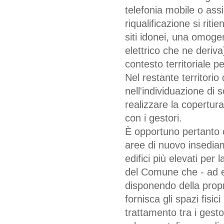
telefonia mobile o assi
riqualificazione si rit
siti idonei, una omoge
elettrico che ne deriva)
contesto territoriale p
Nel restante territorio
nell'individuazione di s
realizzare la copertura
con i gestori.
È opportuno pertanto 
aree di nuovo insediam
edifici più elevati per 
del Comune che - ad es
disponendo della propr
fornisca gli spazi fisic
trattamento tra i gestor