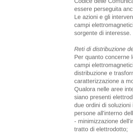
Codice delle Comunica
essere perseguita anche
Le azioni e gli interve
campi elettromagnetici
sorgente di interesse.
Reti di distribuzione de
Per quanto concerne le 
campi elettromagnetici
distribuzione e trasform
caratterizzazione a m
Qualora nelle aree int
siano presenti elettrod
due ordini di soluzioni
persone all'interno dell
- minimizzazione dell'
tratto di elettrodotto;