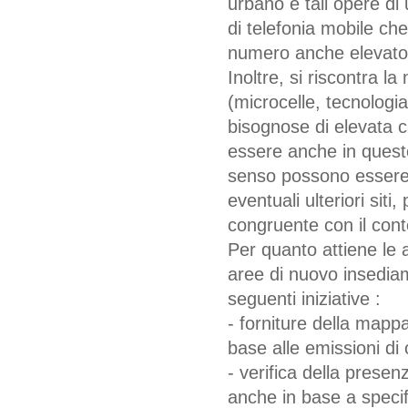
urbano e tali opere di 
di telefonia mobile ch
numero anche elevato
Inoltre, si riscontra l
(microcelle, tecnologia
bisognose di elevata c
essere anche in questo
senso possono essere ut
eventuali ulteriori siti
congruente con il con
Per quanto attiene le 
aree di nuovo insediam
seguenti iniziative :
- forniture della mappa
base alle emissioni di
- verifica della presen
anche in base a specifi