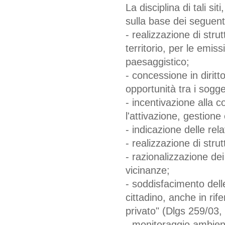
La disciplina di tali si
sulla base dei seguenti 
- realizzazione di strut
territorio, per le emiss
paesaggistico;
- concessione in diritto
opportunità tra i sogge
- incentivazione alla co
l'attivazione, gestion
- indicazione delle rela
- realizzazione di stru
- razionalizzazione dei
vicinanze;
- soddisfacimento dell
cittadino, anche in rif
privato" (Dlgs 259/03, ti
- monitoraggio ambienta