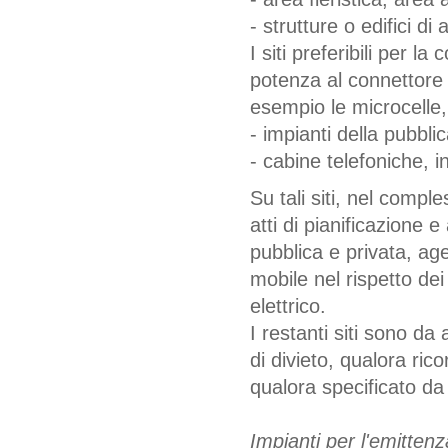
- strutture o edifici di
I siti preferibili per l
potenza al connettore 
esempio le microcelle, 
- impianti della pubblic
- cabine telefoniche, i
Su tali siti, nel comp
atti di pianificazione e
pubblica e privata, age
mobile nel rispetto dei
elettrico.
I restanti siti sono d
di divieto, qualora ric
qualora specificato da 
Impianti per l'emittenz