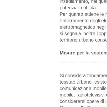
insediamento, nei qual
potenziali criticità.
Per quanto attiene le r
l'interramento degli el
elettromagnetico negli
si segnala inoltre l'opp
territorio urbano conso
Misure per la sosteni
Si considera fondament
tessuto urbano, esisten
comunicazione mobile, 
mobile, radiotelevisiv
considerarsi opere di 