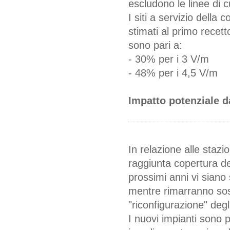
escludono le linee di c
I siti a servizio della
stimati al primo recetto
sono pari a:
- 30% per i 3 V/m
- 48% per i 4,5 V/m
Impatto potenziale d
In relazione alle stazi
raggiunta copertura del
prossimi anni vi siano
mentre rimarranno soste
"riconfigurazione" degli
I nuovi impianti sono pr