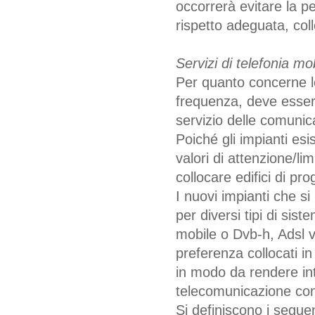
occorrerà evitare la p
rispetto adeguata, col
Servizi di telefonia mob
Per quanto concerne le
frequenza, deve essere
servizio delle comunica
Poiché gli impianti e
valori di attenzione/li
collocare edifici di pr
I nuovi impianti che s
per diversi tipi di sist
mobile o Dvb-h, Adsl 
preferenza collocati in
in modo da rendere inte
telecomunicazione con
Si definiscono i seguent