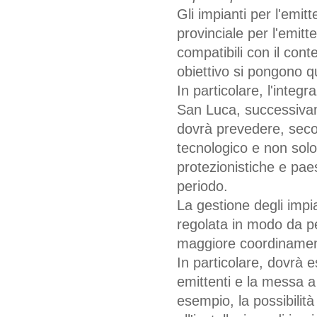
Gli impianti per l'emit
provinciale per l'emitt
compatibili con il cont
obiettivo si pongono qu
In particolare, l'integr
San Luca, successivam
dovrà prevedere, secon
tecnologico e non solo 
protezionistiche e paes
periodo.
La gestione degli impia
regolata in modo da pe
maggiore coordinament
In particolare, dovrà 
emittenti e la messa a
esempio, la possibilità 