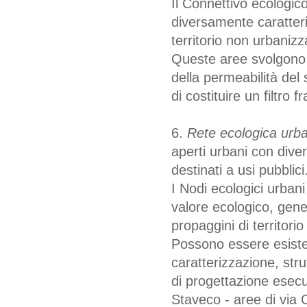
Il Connettivo ecologico
diversamente caratteriz
territorio non urbanizz
Queste aree svolgono l
della permeabilità de
di costituire un filtro 
6.
Rete ecologica urb
aperti urbani con dive
destinati a usi pubblici
I Nodi ecologici urbani
valore ecologico, gene
propaggini di territorio
Possono essere esisten
caratterizzazione, stru
di progettazione esecu
Staveco - aree di via C