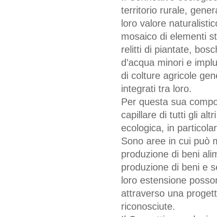
territorio rurale, gen
loro valore naturalistic
mosaico di elementi sto
relitti di piantate, bosc
d’acqua minori e impluv
di colture agricole g
integrati tra loro.
Per questa sua compos
capillare di tutti gli al
ecologica, in particolare
Sono aree in cui può m
produzione di beni alim
produzione di beni e se
loro estensione posson
attraverso una progetta
riconosciute.