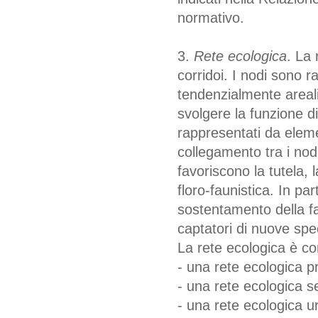
normativo.
3.
Rete ecologica
. La 
corridoi. I nodi sono 
tendenzialmente areali 
svolgere la funzione di
rappresentati da eleme
collegamento tra i nodi
favoriscono la tutela, 
floro-faunistica. In par
sostentamento della f
captatori di nuove spe
La rete ecologica è c
- una rete ecologica pr
- una rete ecologica s
- una rete ecologica u