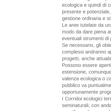
ecologica e quindi di 
presente e potenziale, 
gestione ordinaria e str
Le aree tutelate da un
modo da dare piena attu
eventuali strumenti di 
Se necessario, gli obie
complessi andranno app
progetti, anche attuabil
Possono essere aperti 
estensione, comunque 
valenza ecologica o car
pubblico va puntualmen
opportunamente progett
I Corridoi ecologici ter
seminaturali, con anda