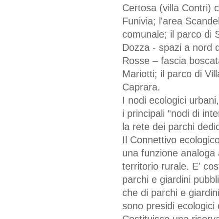
Certosa (villa Contri) 
Funivia; l'area Scandel
comunale; il parco di 
Dozza - spazi a nord de
Rosse – fascia boscata)
Mariotti; il parco di Vi
Caprara.
I nodi ecologici urbani
i principali “nodi di in
la rete dei parchi dedi
Il Connettivo ecologico
una funzione analoga a
territorio rurale. E' cos
parchi e giardini pubbli
che di parchi e giardin
sono presidi ecologici d