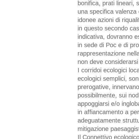
bonifica, prati lineari,
una specifica valenza
idonee azioni di riqual
in questo secondo caso
indicativa, dovranno es
in sede di Poc e di p
rappresentazione nella
non deve considerarsi
I corridoi ecologici lo
ecologici semplici, sono
prerogative, innervano
possibilmente, sui nod
appoggiarsi e/o ingloba
in affiancamento a perco
adeguatamente struttu
mitigazione paesaggisti
Il Connettivo ecologico