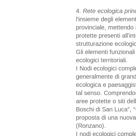
4.
Rete ecologica prin
l’insieme degli element
provinciale, mettendo i
protette presenti all'i
strutturazione ecologic
Gli elementi funzionali
ecologici territoriali.
I Nodi ecologici comple
generalmente di grande
ecologica e paesaggist
tal senso. Comprendon
aree protette o siti d
Boschi di San Luca”, “
proposta di una nuova a
(Ronzano).
I nodi ecologici comple