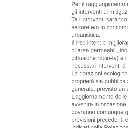
Per il raggiungimento d
gli interventi di mitiga
Tali interventi saranno
settore e/o in concomi
urbanistica.
Il Psc intende miglior
di aree permeabili, indi
diffusione radio-tv) e i
necessari interventi di
Le dotazioni ecologich
proprietà sia pubblica 
generale, previsto un 
L’aggiornamento delle 
avvenire in occasione 
dovranno comunque gar
previsioni precedenti e
indicati nella Relazion