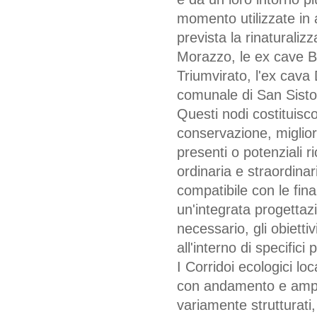
momento utilizzate in 
prevista la rinaturali
Morazzo, le ex cave Bi
Triumvirato, l'ex cava D
comunale di San Sisto
Questi nodi costituisco
conservazione, miglior
presenti o potenziali r
ordinaria e straordina
compatibile con le fin
un'integrata progettaz
necessario, gli obietti
all'interno di specifici 
I Corridoi ecologici loc
con andamento e ampiezz
variamente strutturati,