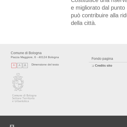
Costituisce una riser
e migliorato dal punto
può contribuire alla r
della città.
Comune di Bologna
Piazza Maggiore, 6 - 40124 Bologna
Fondo pagina
Dimensione del testo
A
A
A
Credits sito