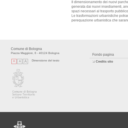
Il dimensionamento dei nuovi parche
generata dai nuovi insediamenti, anch
spazi necessari al trasporto pubblico
Le trasformazioni urbanistiche potra
perequazione urbanistica che sarann
Comune di Bologna
Piazza Maggiore, 6 - 40124 Bologna
Fondo pagina
Dimensione del testo
A
A
A
Credits sito