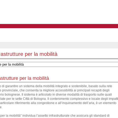
astrutture per la mobilità
strutture per la mobilità
vo di garantire un sistema della mobilità integrato e sostenibile, basato sulla rete
e provinciale, che consenta la migliore accessibilità ai principali recapiti degli
rio bolognese. Il sistema è articolato in diverse modalità di trasporto sulle quali
ulate per le sette Città di Bologna. Il contenimento complessivo e locale degli impatt
particolare riferimento alla congestione e all’inquinamento dell’aria, è un elemento
e.
e per la mobilità” individua l’assetto infrastrutturale che assicura gli standard di