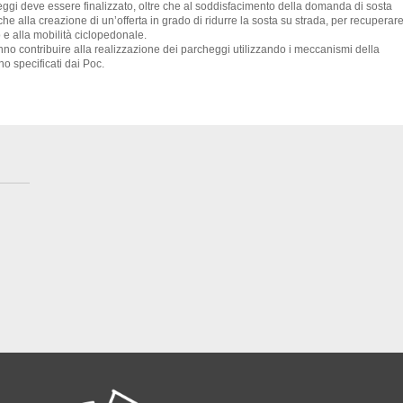
ggi deve essere finalizzato, oltre che al soddisfacimento della domanda di sosta
e alla creazione di un’offerta in grado di ridurre la sosta su strada, per recuperar
 e alla mobilità ciclopedonale.
nno contribuire alla realizzazione dei parcheggi utilizzando i meccanismi della
o specificati dai Poc.