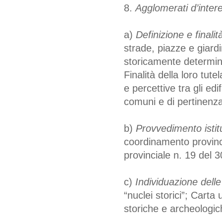
8.
Agglomerati d’inter
a)
Definizione e finalità
strade, piazze e giardi
storicamente determina
Finalità della loro tute
e percettive tra gli edif
comuni e di pertinenza
b)
Provvedimento istitu
coordinamento provinc
provinciale n. 19 del 
c)
Individuazione delle
“nuclei storici”; Carta
storiche e archeologic