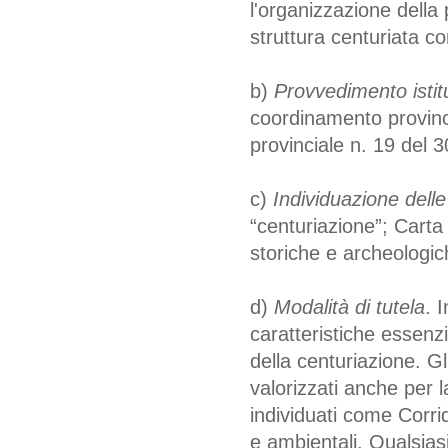
l'organizzazione della 
struttura centuriata c
b)
Provvedimento istitu
coordinamento provinc
provinciale n. 19 del 
c)
Individuazione delle
“centuriazione”; Carta 
storiche e archeologic
d)
Modalità di tutela
. 
caratteristiche essenzi
della centuriazione. G
valorizzati anche per l
individuati come Corrid
e ambientali. Qualsias