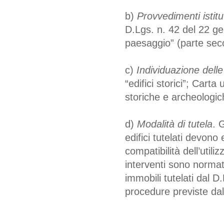
b)
Provvedimenti istitut
D.Lgs. n. 42 del 22 ge
paesaggio” (parte seco
c)
Individuazione delle
“edifici storici”; Carta
storiche e archeologic
d)
Modalità di tutela
. 
edifici tutelati devono 
compatibilità dell’utiliz
interventi sono normati
immobili tutelati dal 
procedure previste dal