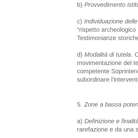
b)
Provvedimento istitu
c)
Individuazione delle
“rispetto archeologico 
Testimonianze storich
d)
Modalità di tutela
. 
movimentazione del te
competente Soprintend
subordinare l’interven
5.
Zone a bassa potenz
a)
Definizione e finalità
rarefazione e da una s