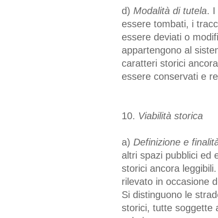
d)
Modalità di tutela
. 
essere tombati, i tracc
essere deviati o modific
appartengono al siste
caratteri storici ancor
essere conservati e re
10.
Viabilità storica
a)
Definizione e finalità
altri spazi pubblici e
storici ancora leggibili
rilevato in occasione 
Si distinguono le stra
storici, tutte soggette