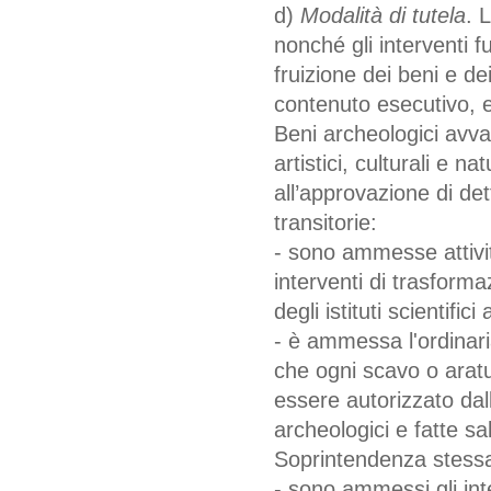
d)
Modalità di tutela
. 
nonché gli interventi f
fruizione dei beni e dei
contenuto esecutivo, 
Beni archeologici avval
artistici, culturali e 
all’approvazione di det
transitorie:
- sono ammesse attivit
interventi di trasforma
degli istituti scientifici
- è ammessa l'ordinari
che ogni scavo o aratu
essere autorizzato da
archeologici e fatte sal
Soprintendenza stess
- sono ammessi gli inter