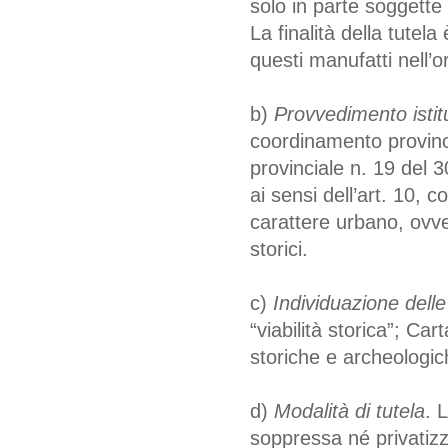
solo in parte soggette 
La finalità della tutel
questi manufatti nell’o
b)
Provvedimento istitu
coordinamento provinc
provinciale n. 19 del 3
ai sensi dell’art. 10,
carattere urbano, ovve
storici.
c)
Individuazione delle
“viabilità storica”; Ca
storiche e archeologic
d)
Modalità di tutela
. 
soppressa né privatiz