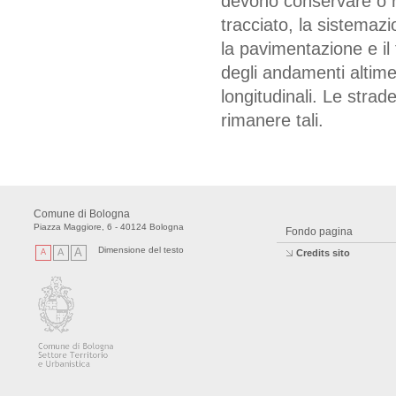
devono conservare o rip
tracciato, la sistemazio
la pavimentazione e il
degli andamenti altimetr
longitudinali. Le strad
rimanere tali.
Comune di Bologna
Piazza Maggiore, 6 - 40124 Bologna
Fondo pagina
Dimensione del testo
A
A
A
Credits sito