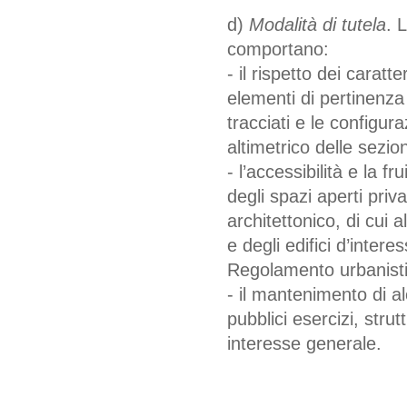
d)
Modalità di tutela
. 
comportano:
- il rispetto dei caratt
elementi di pertinenza 
tracciati e le configur
altimetrico delle sezion
- l’accessibilità e la f
degli spazi aperti priva
architettonico, di cui
e degli edifici d’inter
Regolamento urbanistic
- il mantenimento di al
pubblici esercizi, strutt
interesse generale.