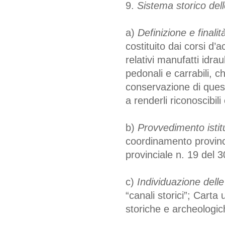
9.
Sistema storico del
a)
Definizione e finalità
costituito dai corsi d’a
relativi manufatti idrau
pedonali e carrabili, ch
conservazione di ques
a renderli riconoscibili e
b)
Provvedimento istitu
coordinamento provinc
provinciale n. 19 del 
c)
Individuazione delle
“canali storici”; Carta
storiche e archeologic