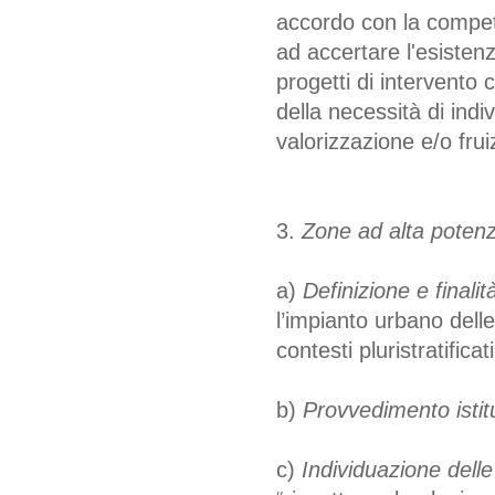
accordo con la compete
ad accertare l'esistenz
progetti di intervento 
della necessità di indi
valorizzazione e/o frui
3.
Zone ad alta potenz
a)
Definizione e finalità
l’impianto urbano del
contesti pluristratifica
b)
Provvedimento istitu
c)
Individuazione delle