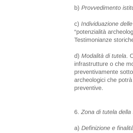
b)
Provvedimento istitu
c)
Individuazione delle
“potenzialità archeolog
Testimonianze storich
d)
Modalità di tutela
. 
infrastrutture o che mo
preventivamente sotto
archeologici che potrà
preventive.
6.
Zona di tutela della
a)
Definizione e finalità