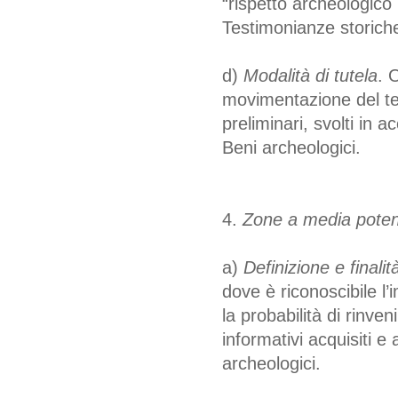
“rispetto archeologico 
Testimonianze storich
d)
Modalità di tutela
. 
movimentazione del te
preliminari, svolti in
Beni archeologici.
4.
Zone a media potenz
a)
Definizione e finalità
dove è riconoscibile l
la probabilità di rinven
informativi acquisiti e
archeologici.