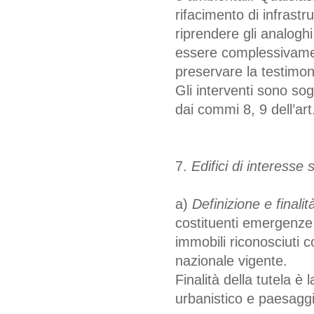
rifacimento di infrastr
riprendere gli analogh
essere complessivament
preservare la testimonia
Gli interventi sono sogg
dai commi 8, 9 dell’art
7.
Edifici di interesse 
a)
Definizione e finalità
costituenti emergenze a
immobili riconosciuti co
nazionale vigente.
Finalità della tutela è
urbanistico e paesaggis