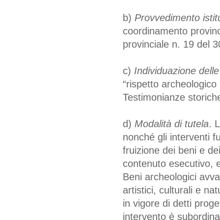
b)
Provvedimento istitu
coordinamento provinc
provinciale n. 19 del 
c)
Individuazione delle
“rispetto archeologico 
Testimonianze storich
d)
Modalità di tutela
. 
nonché gli interventi f
fruizione dei beni e dei
contenuto esecutivo, 
Beni archeologici avval
artistici, culturali e 
in vigore di detti prog
intervento è subordinat