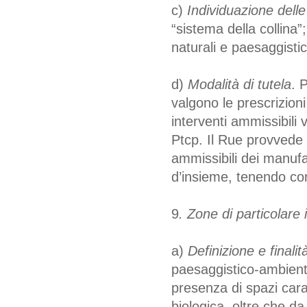
c)
Individuazione delle
“sistema della collina”
naturali e paesaggistic
d)
Modalità di tutela
. 
valgono le prescrizioni
interventi ammissibili 
Ptcp. Il Rue provvede 
ammissibili dei manufat
d’insieme, tenendo cont
9
. Zone di particolare
a)
Definizione e finalità
paesaggistico-ambienta
presenza di spazi caratt
biologica, oltre che da