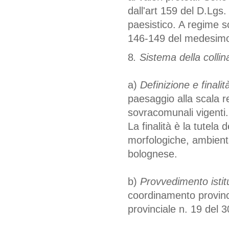
dall'art 159 del D.Lgs
paesistico. A regime son
146-149 del medesimo
8
. Sistema della collin
a)
Definizione e finalità
paesaggio alla scala r
sovracomunali vigenti.
La finalità è la tutela
morfologiche, ambienta
bolognese.
b)
Provvedimento istitu
coordinamento provinc
provinciale n. 19 del 