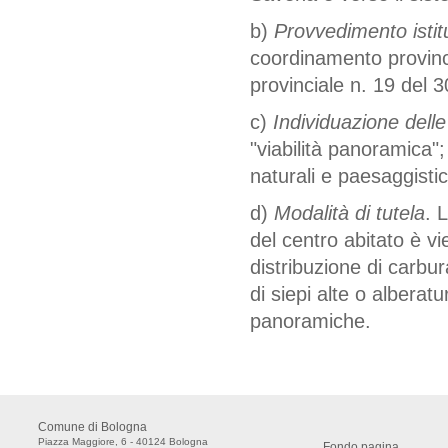
b)
Provvedimento istitu
coordinamento provinc
provinciale n. 19 del 
c)
Individuazione delle
"viabilità panoramica";
naturali e paesaggistic
d)
Modalità di tutela
. 
del centro abitato è vi
distribuzione di carbura
di siepi alte o albera
panoramiche.
Comune di Bologna
Piazza Maggiore, 6 - 40124 Bologna
Fondo pagina