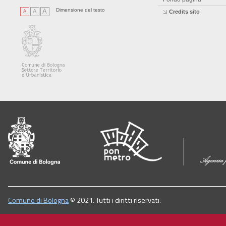
Dimensione del testo
A
A
A
Credits sito
Comune di Bologna
© 2021. Tutti i diritti riservati.