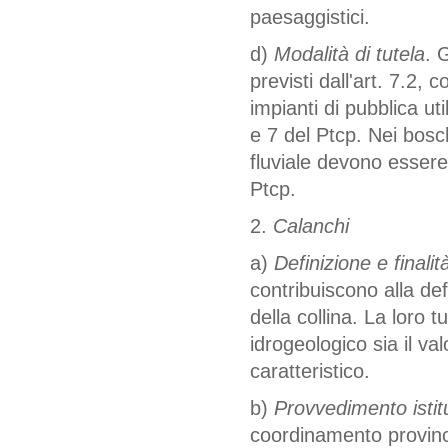
paesaggistici.
d)
Modalità di tutela
. 
previsti dall'art. 7.2, 
impianti di pubblica uti
e 7 del Ptcp. Nei bosch
fluviale devono essere 
Ptcp.
2.
Calanchi
a)
Definizione e finalità
contribuiscono alla def
della collina. La loro 
idrogeologico sia il v
caratteristico.
b)
Provvedimento istitu
coordinamento provinc