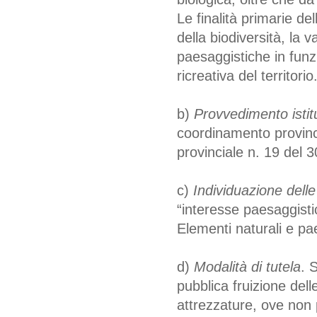
Le finalità primarie de
della biodiversità, la v
paesaggistiche in funzi
ricreativa del territorio
b)
Provvedimento istitu
coordinamento provinc
provinciale n. 19 del 
c)
Individuazione delle
“interesse paesaggistic
Elementi naturali e pae
d)
Modalità di tutela
. 
pubblica fruizione delle
attrezzature, ove non p