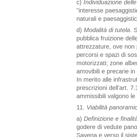
c)
Individuazione delle
"interesse paesaggistic
naturali e paesaggistic
d)
Modalità di tutela
. 
pubblica fruizione delle
attrezzature, ove non p
percorsi e spazi di so
motorizzati; zone albe
amovibili e precarie in
In merito alle infrastru
prescrizioni dell'art. 7
ammissibili valgono le 
11.
Viabilità panorami
a)
Definizione e finalità
godere di vedute panor
Savena e verso il siste