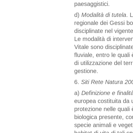
paesaggistici.
d)
Modalità di tutela
. 
regionale dei Gessi bo
disciplinate nel vigente
Le modalità di interven
Vitale sono disciplinat
fluviale, entro le qua
di utilizzazione del t
gestione.
6.
Siti Rete Natura 20
a)
Definizione e finalità
europea costituita da 
protezione nelle quali 
biologica presente, con
specie animali e vegeta