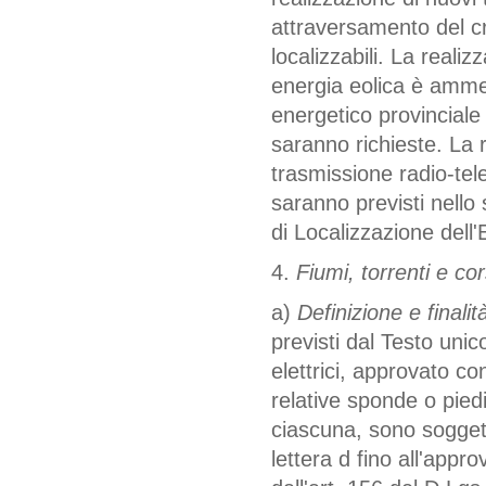
attraversamento del c
localizzabili. La reali
energia eolica è ammes
energetico provinciale
saranno richieste. La 
trasmissione radio-tele
saranno previsti nello 
di Localizzazione dell
4.
Fiumi, torrenti e co
a)
Definizione e finalità
previsti dal Testo unic
elettrici, approvato c
relative sponde o piedi
ciascuna, sono soggetti
lettera d fino all'app