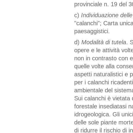
provinciale n. 19 del 
c)
Individuazione delle
"calanchi"; Carta unica
paesaggistici.
d)
Modalità di tutela
. 
opere e le attività vol
non in contrasto con ev
quelle volte alla conse
aspetti naturalistici 
per i calanchi ricadent
ambientale del sistema
Sui calanchi è vietata 
forestale insediatasi 
idrogeologica. Gli unici
delle sole piante mort
di ridurre il rischio di i