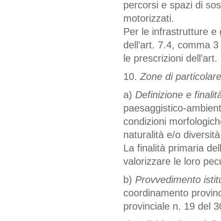
percorsi e spazi di so
motorizzati.
Per le infrastrutture e 
dell’art. 7.4, comma 3 
le prescrizioni dell’ar
10.
Zone di particolar
a)
Definizione e finalità
paesaggistico-ambienta
condizioni morfologiche
naturalità e/o diversit
La finalità primaria de
valorizzare le loro pec
b)
Provvedimento istitu
coordinamento provinc
provinciale n. 19 del 