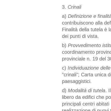
3.
Crinali
a)
Definizione e finalità
contribuiscono alla def
Finalità della tutela è 
dei punti di vista.
b)
Provvedimento istitu
coordinamento provinc
provinciale n. 19 del 
c)
Individuazione delle
"crinali"; Carta unica d
paesaggistici.
d)
Modalità di tutela
. 
libero da edifici che 
principali centri abitati
realizzazione di nuovi 