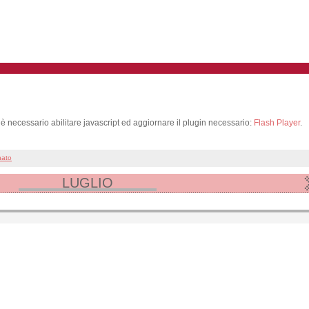
 è necessario abilitare javascript ed aggiornare il plugin necessario:
Flash Player
.
nato
LUGLIO