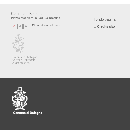
Comune di Bologna
Piazza Maggiore, 6 - 40124 Bologna
Fondo pagina
Dimensione del testo
A
A
A
Credits sito