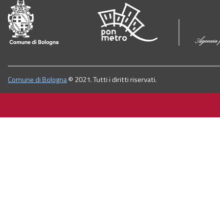
Comune di Bologna
© 2021. Tutti i diritti riservati.