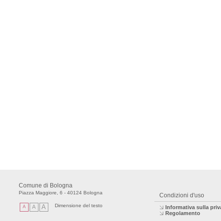
Comune di Bologna
Piazza Maggiore, 6 - 40124 Bologna
Condizioni d'uso
Dimensione del testo
A
A
A
Informativa sulla pri
Regolamento