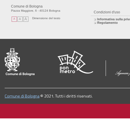
Comune di Bologna
Piazza Maggiore, 6 - 40124 Bologna
Condizioni d'uso
Dimensione del testo
A
A
A
Informativa sulla pri
Regolamento
Comune di Bologna
© 2021. Tutti i diritti riservati.