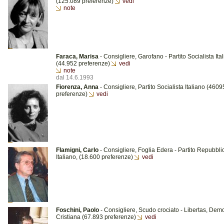
(125.089 preferenze)
vedi
note
Faraca, Marisa
- Consigliere, Garofano - Partito Socialista Ita
(44.952 preferenze)
vedi
note
dal 14.6.1993
Fiorenza, Anna
- Consigliere, Partito Socialista Italiano (4609
preferenze)
vedi
Flamigni, Carlo
- Consigliere, Foglia Edera - Partito Repubbl
Italiano, (18.600 preferenze)
vedi
Foschini, Paolo
- Consigliere, Scudo crociato - Libertas, Dem
Cristiana (67.893 preferenze)
vedi