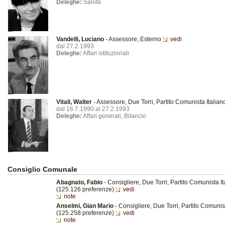
Deleghe:
Sanità
Vandelli, Luciano
- Assessore, Esterno
vedi
dal 27.2.1993
Deleghe:
Affari istituzionali
Vitali, Walter
- Assessore, Due Torri, Partito Comunista Italia
dal 16.7.1990 al 27.2.1993
Deleghe:
Affari generali, Bilancio
Consiglio Comunale
Abagnato, Fabio
- Consigliere, Due Torri, Partito Comunista It
(125.126 preferenze)
vedi
note
Anselmi, Gian Mario
- Consigliere, Due Torri, Partito Comunis
(125.258 preferenze)
vedi
note