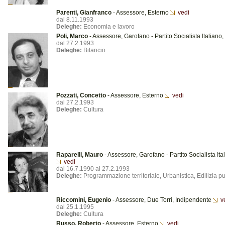
Parenti, Gianfranco
- Assessore, Esterno
vedi
dal 8.11.1993
Deleghe:
Economia e lavoro
Poli, Marco
- Assessore, Garofano - Partito Socialista Italiano,
dal 27.2.1993
Deleghe:
Bilancio
Pozzati, Concetto
- Assessore, Esterno
vedi
dal 27.2.1993
Deleghe:
Cultura
Raparelli, Mauro
- Assessore, Garofano - Partito Socialista Ita
vedi
dal 16.7.1990 al 27.2.1993
Deleghe:
Programmazione territoriale, Urbanistica, Edilizia p
Riccomini, Eugenio
- Assessore, Due Torri, Indipendente
v
dal 25.1.1995
Deleghe:
Cultura
Russo, Roberto
- Assessore, Esterno
vedi