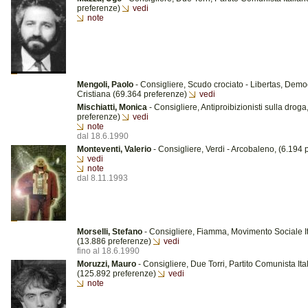
preferenze)
vedi
note
Mengoli, Paolo
- Consigliere, Scudo crociato - Libertas, Demo
Cristiana (69.364 preferenze)
vedi
Mischiatti, Monica
- Consigliere, Antiproibizionisti sulla droga
preferenze)
vedi
note
dal 18.6.1990
Monteventi, Valerio
- Consigliere, Verdi - Arcobaleno, (6.194 
vedi
note
dal 8.11.1993
Morselli, Stefano
- Consigliere, Fiamma, Movimento Sociale I
(13.886 preferenze)
vedi
fino al 18.6.1990
Moruzzi, Mauro
- Consigliere, Due Torri, Partito Comunista Ita
(125.892 preferenze)
vedi
note