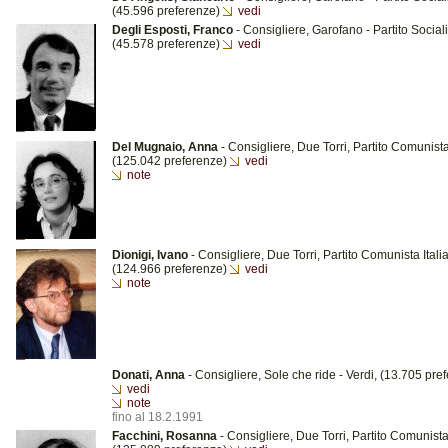
(45.596 preferenze)
vedi
Degli Esposti, Franco
- Consigliere, Garofano - Partito Sociali
(45.578 preferenze)
vedi
Del Mugnaio, Anna
- Consigliere, Due Torri, Partito Comunista
(125.042 preferenze)
vedi
note
Dionigi, Ivano
- Consigliere, Due Torri, Partito Comunista Itali
(124.966 preferenze)
vedi
note
Donati, Anna
- Consigliere, Sole che ride - Verdi, (13.705 pre
vedi
note
fino al 18.2.1991
Facchini, Rosanna
- Consigliere, Due Torri, Partito Comunista