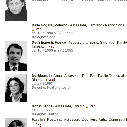
Dalle Nogare, Roberto
- Assessore, Garofano - Partito Socialis
vedi
dal 16.7.1990 al 27.2.1993
Deleghe:
Sport
Degli Esposti, Franco
- Assessore anziano, Garofano - Partito
Italiano,
vedi
dal 16.7.1990 al 27.2.1993
Del Mugnaio, Anna
- Assessore, Due Torri, Partito Democratic
Sinistra
vedi
dal 27.2.1993
Deleghe:
Politiche sociali
Donati, Anna
- Assessore, Esterno
vedi
dal 8.11.1993
Deleghe:
Traffico
Facchini, Rosanna
- Assessore, Due Torri, Partito Comunista I
vedi