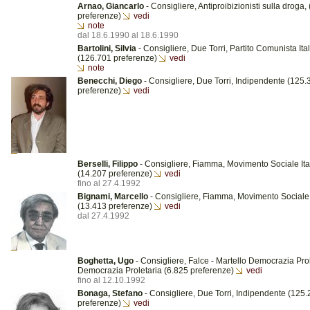
Arnao, Giancarlo
- Consigliere, Antiproibizionisti sulla droga,
preferenze)
vedi
note
dal 18.6.1990 al 18.6.1990
Bartolini, Silvia
- Consigliere, Due Torri, Partito Comunista Ita
(126.701 preferenze)
vedi
note
Benecchi, Diego
- Consigliere, Due Torri, Indipendente (125.
preferenze)
vedi
Berselli, Filippo
- Consigliere, Fiamma, Movimento Sociale Ita
(14.207 preferenze)
vedi
fino al 27.4.1992
Bignami, Marcello
- Consigliere, Fiamma, Movimento Sociale 
(13.413 preferenze)
vedi
dal 27.4.1992
Boghetta, Ugo
- Consigliere, Falce - Martello Democrazia Prol
Democrazia Proletaria (6.825 preferenze)
vedi
fino al 12.10.1992
Bonaga, Stefano
- Consigliere, Due Torri, Indipendente (125
preferenze)
vedi