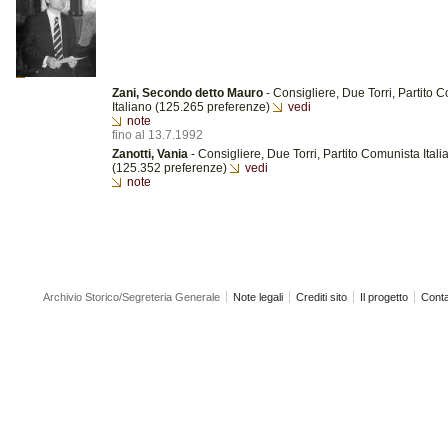
Zani, Secondo detto Mauro
- Consigliere, Due Torri, Partito 
Italiano (125.265 preferenze)
vedi
note
fino al 13.7.1992
Zanotti, Vania
- Consigliere, Due Torri, Partito Comunista Itali
(125.352 preferenze)
vedi
note
Archivio Storico/Segreteria Generale
Note legali
Crediti sito
Il progetto
Conta