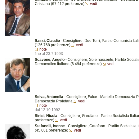
Cristiana (67.412 preferenze)
vedi
Sassi, Claudio
- Consigliere, Due Torri, Partito Comunista Ital
(126.768 preferenze)
vedi
note
fino al 23.7.1993
Scavone, Angelo
- Consigliere, Sole nascente, Partito Sociali
Democratico Italiano (6.494 preferenze)
vedi
Selva, Antonella
- Consigliere, Falce - Martello Democrazia Pr
Democrazia Proletaria
vedi
note
dal 12.10.1992
Sinisi, Nicola
- Consigliere, Garofano - Partito Socialista Itali
preferenze)
vedi
Stefanelli, Ivonne
- Consigliere, Garofano - Partito Socialista I
(45.681 preferenze)
vedi