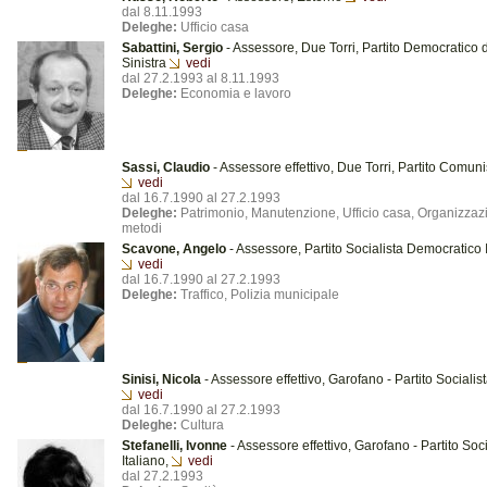
dal 8.11.1993
Deleghe:
Ufficio casa
Sabattini, Sergio
- Assessore, Due Torri, Partito Democratico 
Sinistra
vedi
dal 27.2.1993 al 8.11.1993
Deleghe:
Economia e lavoro
Sassi, Claudio
- Assessore effettivo, Due Torri, Partito Comuni
vedi
dal 16.7.1990 al 27.2.1993
Deleghe:
Patrimonio, Manutenzione, Ufficio casa, Organizzaz
metodi
Scavone, Angelo
- Assessore, Partito Socialista Democratico 
vedi
dal 16.7.1990 al 27.2.1993
Deleghe:
Traffico, Polizia municipale
Sinisi, Nicola
- Assessore effettivo, Garofano - Partito Socialist
vedi
dal 16.7.1990 al 27.2.1993
Deleghe:
Cultura
Stefanelli, Ivonne
- Assessore effettivo, Garofano - Partito Soci
Italiano,
vedi
dal 27.2.1993