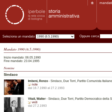
mandat
Oppure cerca
Seleziona un mandato
Mandato 1990 (6.5.1990)
Inizio mandato: 06.05.1990
Fine mandato: 23.04.1995
Nomine
Sindaco
Imbeni, Renzo
- Sindaco, Due Torri, Partito Comunista Italian
note
dal 16.7.1990 al 27.2.1993
Vitali, Walter
- Sindaco, Due Torri, Partito Democratico della S
vedi
dal 27.2.1993