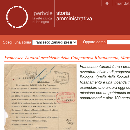
mandat
Oppure cerca
Scegli una storia
Francesco Zanardi presidente della Cooperativa Risanamento, Marc
Francesco Zanardi è tra i prot
avventura civile e di progress
Bologna. Quella della Società
Risanamento è una vicenda i
esemplare che ancora oggi co
missione con un patrimonio i
appartamenti e oltre 100 nego