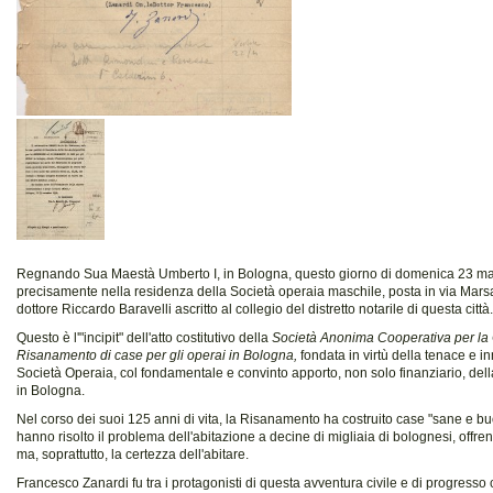
Regnando Sua Maestà Umberto I, in
Bologna, questo giorno di domenica 23 m
precisamente nella residenza della Società operaia maschile, posta in via Mars
dottore Riccardo Baravelli ascritto al collegio del distretto notarile di questa città.
Questo è l'"incipit" dell'atto costitutivo della
Società Anonima Cooperativa per la 
Risanamento di case per gli operai in Bologna,
fondata in virtù della tenace e i
Società Operaia, col fondamentale e convinto apporto, non solo finanziario, del
in Bologna.
Nel corso dei suoi 125 anni di vita, la Risanamento ha costruito case "sane e b
hanno risolto il problema dell'abitazione a decine di migliaia di bolognesi, offre
ma, soprattutto, la certezza dell'abitare.
Francesco Zanardi fu tra i protagonisti di questa avventura civile e di progresso