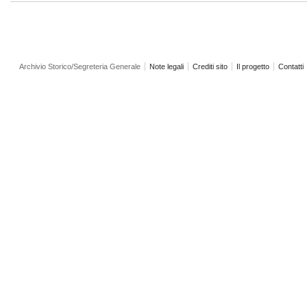
Archivio Storico/Segreteria Generale
Note legali
Crediti sito
Il progetto
Contatti