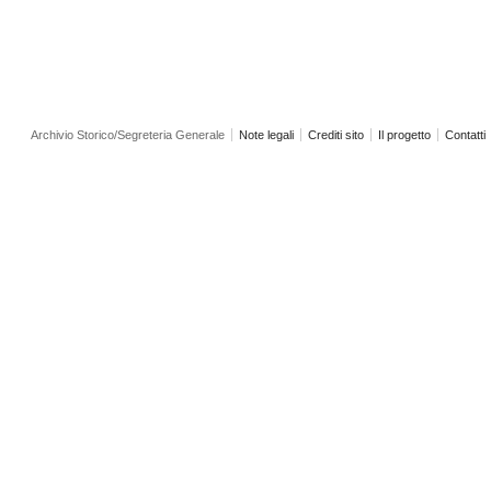
Archivio Storico/Segreteria Generale
Note legali
Crediti sito
Il progetto
Contatti