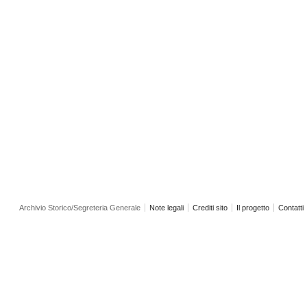
Archivio Storico/Segreteria Generale
Note legali
Crediti sito
Il progetto
Contatti