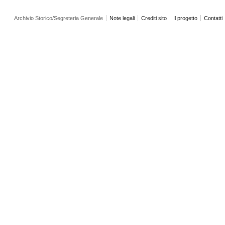
Archivio Storico/Segreteria Generale
Note legali
Crediti sito
Il progetto
Contatti